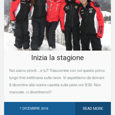
Inizia la stagione
Noi siamo pronti…e tu? Trascorrete con noi questo primo
lungo fine settimana sulla neve. Vi aspettiamo da domani
8 dicembre alla nostra casetta sulle piste ore 9:00. Non
mancate, ci divertiremo!!!
7 DICEMBRE 2016
READ MORE