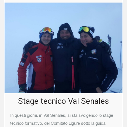
Stage tecnico Val Senales
In questi giorni, in Val Senales, si sta svolgendo lo stage
tecnico formativo, del Comitato Ligure sotto la guida