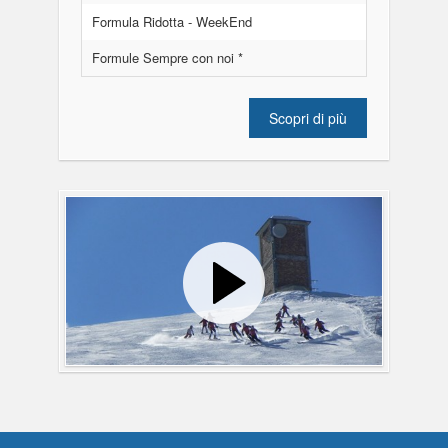
Formula Ridotta - WeekEnd
Formule Sempre con noi *
Scopri di più